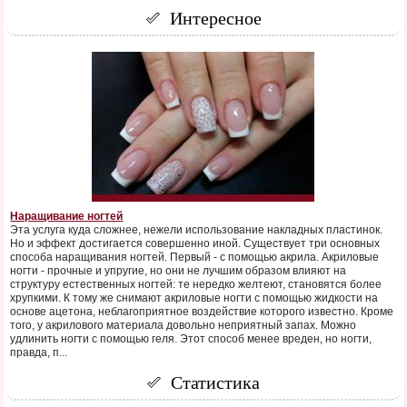
Интересное
Наращивание ногтей
Эта услуга куда сложнее, нежели использование накладных пластинок.
Но и эффект достигается совершенно иной. Существует три основных
способа наращивания ногтей. Первый - с помощью акрила. Акриловые
ногти - прочные и упругие, но они не лучшим образом влияют на
структуру естественных ногтей: те нередко желтеют, становятся более
хрупкими. К тому же снимают акриловые ногти с помощью жидкости на
основе ацетона, неблагоприятное воздействие которого известно. Кроме
того, у акрилового материала довольно неприятный запах. Можно
удлинить ногти с помощью геля. Этот способ менее вреден, но ногти,
правда, п...
Статистика