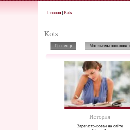
Главная
|
Kots
Вы здесь
Kots
Просмотр
(активная вкладка)
Материалы пользоват
История
Зарегистрирован на сайте