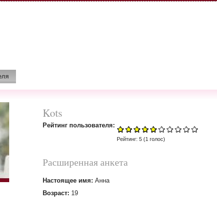
еля
Kots
Рейтинг пользователя:
Рейтинг:
5
(
1
голос)
Расширенная анкета
Настоящее имя:
Анна
Возраст:
19