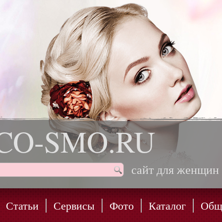
CO-SMO.RU
сайт для женщин
Статьи
Сервисы
Фото
Каталог
Общ