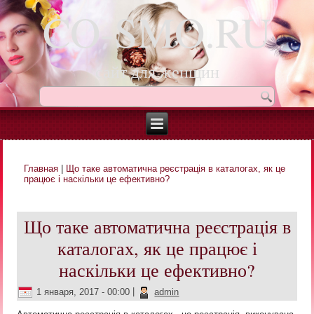
CO-SMO.RU
сайт для женщин
Главная
|
Що таке автоматична реєстрація в каталогах, як це
Вы здесь
працює і наскільки це ефективно?
Що таке автоматична реєстрація в
каталогах, як це працює і
наскільки це ефективно?
1 января, 2017 - 00:00
|
admin