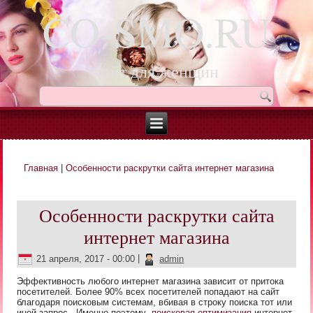
CO-SMO.RU
сайт для женщин
Главная
|
Особенности раскрутки сайта интернет магазина
Вы здесь
Особенности раскрутки сайта
интернет магазина
21 апреля, 2017 - 00:00
|
admin
Эффективность любого интернет магазина зависит от притока
посетителей. Более 90% всех посетителей попадают на сайт
благодаря поисковым системам, вбивая в строку поиска тот или
иной запрос. Именно поэтому
поисковая оптимизация
интернет