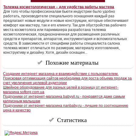
Тележка косметологическая – для удобства работы мастера
Для того чтобы профессионалам бьюти индустрии было удобно
работать, производители специального оснащения каждый раз
предлагают новые модули и новые конструкции, которые обеспечивают
комфорт как мастеру, так и его клиенту. Так для обустройства рабочего
места косметолога или парикмахера разработана тележка
косметологическая, предназначенная для размещения различных
средств и препаратов, аппаратов, инструментария и вспомогательных
средств. В зависимости от специфики работы специалиста салона
тележка может отличаться по размерам, материалу изготовления,
конструктиву и дизайну. Хотя, дизайн оснащен...
Похожие материалы
Создание интернет магазина и взаимодействие с пользователем.
Поисковая оптимизация сайтов необходима для роста объема продаж за
счет увеличения целевой аудитории
Швейное оборудование для разных целей в розницу от интернет-
магазина softorg.com.ua
Подгузники от интернет-магазина babyvil.ru - понравятся даже самым
капризным малышам
Подгузники от интернет-магазина nanbaby.ru - лучшие по соотношению
цена и качество
Статистика