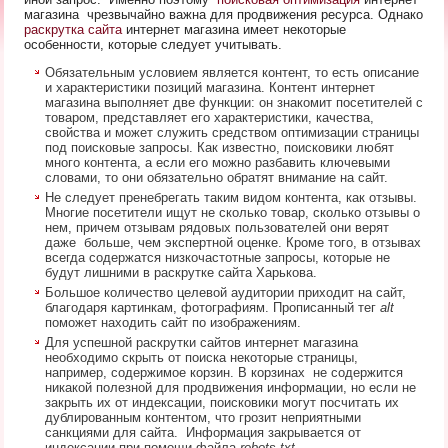
магазина чрезвычайно важна для продвижения ресурса. Однако
раскрутка сайта
интернет магазина имеет некоторые
особенности, которые следует учитывать.
Обязательным условием является контент, то есть описание
и характеристики позиций магазина. Контент интернет
магазина выполняет две функции: он знакомит посетителей с
товаром, представляет его характеристики, качества,
свойства и может служить средством оптимизации страницы
под поисковые запросы. Как известно, поисковики любят
много контента, а если его можно разбавить ключевыми
словами, то они обязательно обратят внимание на сайт.
Не следует пренебрегать таким видом контента, как отзывы.
Многие посетители ищут не сколько товар, сколько отзывы о
нем, причем отзывам рядовых пользователей они верят
даже больше, чем экспертной оценке. Кроме того, в отзывах
всегда содержатся низкочастотные запросы, которые не
будут лишними в раскрутке сайта Харькова.
Большое количество целевой аудитории приходит на сайт,
благодаря картинкам, фотографиям. Прописанный тег
alt
поможет находить сайт по изображениям.
Для успешной раскрутки сайтов интернет магазина
необходимо скрыть от поиска некоторые страницы,
например, содержимое корзин. В корзинах не содержится
никакой полезной для продвижения информации, но если не
закрыть их от индексации, поисковики могут посчитать их
дублированным контентом, что грозит неприятными
санкциями для сайта. Информация закрывается от
индексации при помощи файла
robots.
txt
.