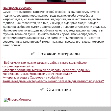
Выбираем сумочку
Сумка - это визитная карточка своей хозяйки. Выбирая сумку, нужно
подчас совершить невозможное, ведь важно, чтобы сумка была
негромоздкая, но вместительная, недорогая, но качественная, чтобы
годилась, как говорится, "и в пир, и в мир, и в добрые люди". Каждая
женщина выбирает сумку в зависимости от своего стиля жизни и одежды.
На первое место выходит проблема качества, ведь трудно заглянуть в
глубины кожаной души. Принюхиваться к сумке, чтобы определить
материал (натуральная кожа или заменитель) бесполезно. В состав
современных заменителей входят кожаная крошка и отдушка, которые
легко сбиваю...
Похожие материалы
. Веб-студии там можно заказать сайт, а также дальнейшее
сопровождение сайта.
Лазерная эпиляция. Можно ли ее делать, если есть родинки?
Как обзавестись собственным источником воды?
Кулеры для воды в Харькове на voda.kh.ua
Какие выездные мастер-классы можно заказать для разного возраста?
Статистика