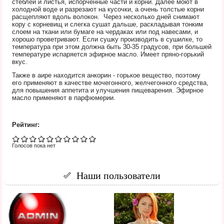
стеблей и листья, испорченные части и корни. Далее моют в
холодной воде и разрезают на кусочки, а очень толстые корни
расщепляют вдоль волокон. Через несколько дней снимают
кору с корневищ и слегка сушат дальше, раскладывая тонким
слоем на ткани или бумаге на чердаках или под навесами, и
хорошо проветривают. Если сушку производить в сушилке, то
температура при этом должна быть 30-35 градусов, при большей
температуре испаряется эфирное масло. Имеет пряно-горький
вкус.
Также в аире находится анкорин - горькое вещество, поэтому
его применяют в качестве мочегонного, желчегонного средства,
для повышения аппетита и улучшения пищеварения. Эфирное
масло применяют в парфюмерии.
Рейтинг:
Голосов пока нет
Наши пользователи