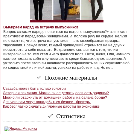
Выбираем наряд на встречу выпускников
Вопрос «в каком наряде появиться на встрече выпускников?» возникает
практически перед всеми женщинами. И, положа руку на сердце, нельзя
не отметить, что встреча выпускников — это своеобразная ярмарка
тщеславия. Прежде всего, каждый пришедший стремится не на других
посмотреть, а себя показать. Ведь многие согласятся с тем, что им
интересно не то, кем стал и чего добился Коля, Петя, Женя, Оля, намного
важнее показать себя в лучшем свете среди бывших одноклассников. А
уж только после этого вы начинаете расспрашивать ваших соучеников об
их социальной и личной жизни, успехах на работе и т. д. Но не...
Похожие материалы
Свадьба может быть только золотой
Лазерная эпиляция. Можно ли ее делать, если есть родинки?
Можно ли отдохнуть от домашней работы на баланс борде?
Для чего вам могут понадобиться бизнес - брокеры
Как бесплатно скачать дипломные работы по экономике
Статистика