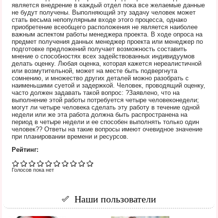
является внедрение в каждый отдел пока все желаемые данные
не будут получены. Выполняющий эту задачу человек может
стать весьма непопулярным входе этого процесса, однако
приобретение всеобщего расположения не является наиболее
важным аспектом работы менеджера проекта. В ходе опроса на
предмет получения данных менеджер проекта или менеджер по
подготовке предложений получает возможность составить
мнение о способностях всех задействованных индивидуумов
делать оценку. Любая оценка, которая кажется нереалистичной
или возмутительной, может на месте быть подвергнута
сомнению, и множество других деталей можно разобрать с
наименьшими суетой и задержкой. Человек, проводящий оценку,
часто должен задавать такой вопрос: ?Заявлено, что на
выполнение этой работы потребуется четыре человеконедели;
могут ли четыре человека сделать эту работу в течение одной
недели или же эта работа должна быть распространена на
период в четыре недели и ее способен выполнять только один
человек?? Ответы на такие вопросы имеют очевидное значение
при планировании времени и ресурсов.
Рейтинг:
Голосов пока нет
Наши пользователи