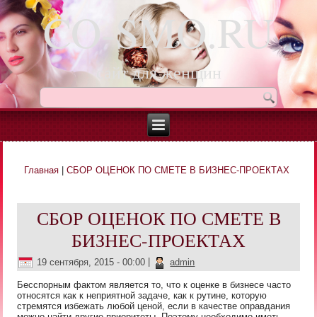
CO-SMO.RU
сайт для женщин
Главная
|
СБОР ОЦЕНОК ПО СМЕТЕ В БИЗНЕС-ПРОЕКТАХ
Вы здесь
СБОР ОЦЕНОК ПО СМЕТЕ В
БИЗНЕС-ПРОЕКТАХ
19 сентября, 2015 - 00:00
|
admin
Бесспорным фактом является то, что к оценке в бизнесе часто
относятся как к неприятной задаче, как к рутине, которую
стремятся избежать любой ценой, если в качестве оправдания
можно найти другие приоритеты. Поэтому необходимо иметь