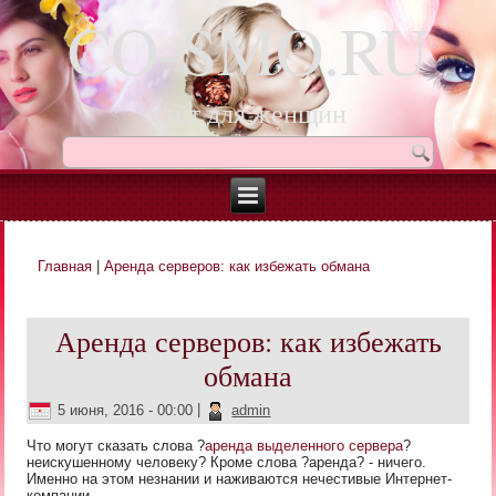
CO-SMO.RU
сайт для женщин
Главная
|
Аренда серверов: как избежать обмана
Вы здесь
Аренда серверов: как избежать
обмана
5 июня, 2016 - 00:00
|
admin
Что могут сказать слова ?
аренда выделенного сервера
?
неискушенному человеку? Кроме слова ?аренда? - ничего.
Именно на этом незнании и наживаются нечестивые Интернет-
компании.