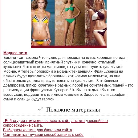
Модное лето
Бикини - хит сезона Что нужно для поездки на пляж: хорошая погода,
солнцезащитный крем, приятный спутник и, конечно, стильный
купальник. Что касается магазинов, то тут можно купить купальник в
Москве. А теперь поговорим о модных тенденциях. Француженки на
пляжах будут щеголять с брошами - хоть самая маленькая, но она
обязательно должна присутствовать на купальнике. Затейливые
драпировки, гипюр, сочетание разных, порой не сочетаемых, тканей - это
рекомендации французских Кутюрье. Чтобы на отдыхе быть во
всеоружии, подумайте о пляжном комплекте. Здорово, если сарафан,
сумка и сланцы будут гармон...
Похожие материалы
. Веб-студии там можно заказать сайт, а также дальнейшее
сопровождение сайта.
Выбираем хостинг для блога или сайта
Сайт-визитка - лучший способ заявить о себе