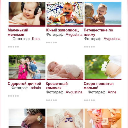
Маленький
Юный живописец
Петешествие по
меломан
Фотограф:
Avgustina
пляжу
Фотограф:
Kots
Фотограф:
Avgustina
С дорогой дочкой
Крошечный
Скоро появится
Фотограф:
admin
комочек
малыш!
Фотограф:
Avgustina
Фотограф:
Anne