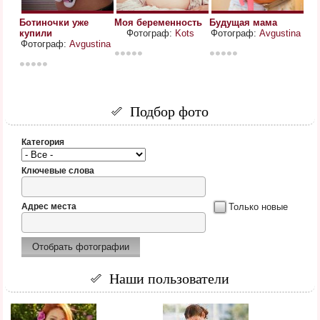
Ботиночки уже
Моя беременность
Будущая мама
купили
Фотограф:
Kots
Фотограф:
Avgustina
Фотограф:
Avgustina
Подбор фото
Категория
Ключевые слова
Адрес места
Только новые
Наши пользователи