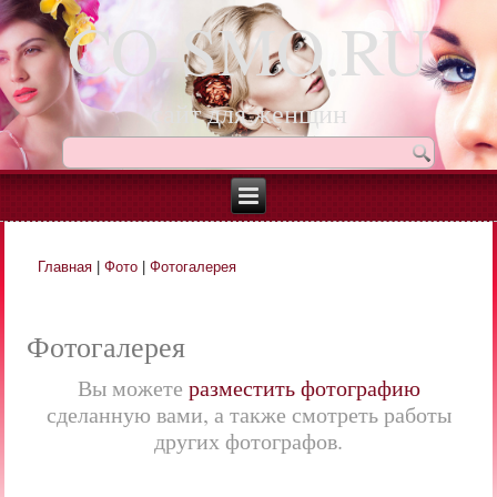
CO-SMO.RU
сайт для женщин
Главная
|
Фото
|
Фотогалерея
Вы здесь
Фотогалерея
Вы можете
разместить фотографию
сделанную вами, а также смотреть работы
других фотографов.