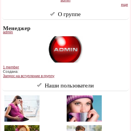
admin
еще
О группе
Менеджер
admin
1 member
Создана:
Запрос на вступление в группу
Наши пользователи