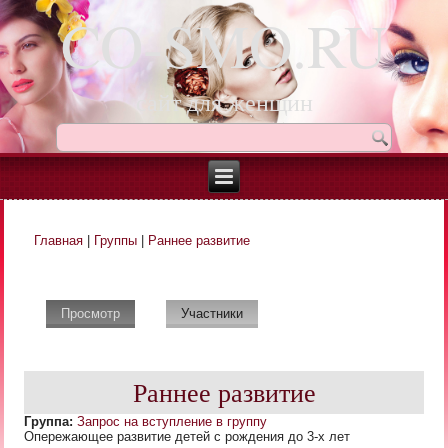
CO-SMO.RU
сайт для женщин
Главная
|
Группы
|
Раннее развитие
Вы здесь
Просмотр
(активная вкладка)
Участники
Раннее развитие
Группа:
Запрос на вступление в группу
Опережающее развитие детей с рождения до 3-х лет