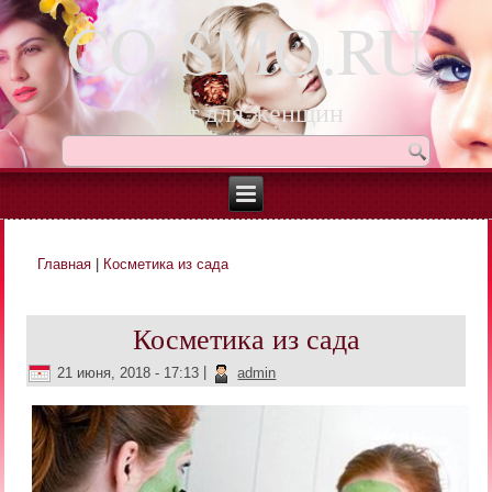
CO-SMO.RU
сайт для женщин
Главная
|
Косметика из сада
Вы здесь
Косметика из сада
21 июня, 2018 - 17:13
|
admin