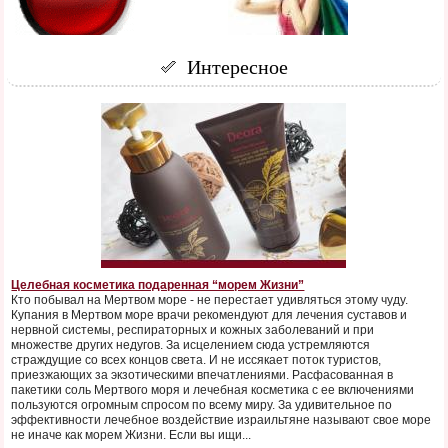
Интересное
Целебная косметика подаренная “морем Жизни”
Кто побывал на Мертвом море - не перестает удивляться этому чуду.
Купания в Мертвом море врачи рекомендуют для лечения суставов и
нервной системы, респираторных и кожных заболеваний и при
множестве других недугов. За исцелением сюда устремляются
страждущие со всех концов света. И не иссякает поток туристов,
приезжающих за экзотическими впечатлениями. Расфасованная в
пакетики соль Мертвого моря и лечебная косметика с ее включениями
пользуются огромным спросом по всему миру. За удивительное по
эффективности лечебное воздействие израильтяне называют свое море
не иначе как морем Жизни. Если вы ищи...