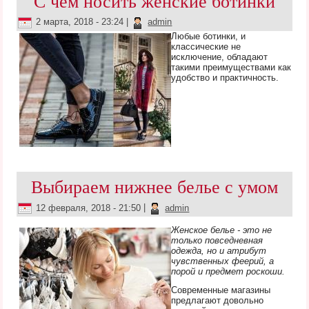
С чем носить женские ботинки
2 марта, 2018 - 23:24
|
admin
Любые ботинки, и
классические не
исключение, обладают
такими преимуществами как
удобство и практичность.
Выбираем нижнее белье с умом
12 февраля, 2018 - 21:50
|
admin
Женское белье - это не
только повседневная
одежда, но и атрибут
чувственных феерий, а
порой и предмет роскоши.
Современные магазины
предлагают довольно