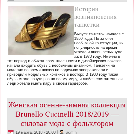
История
возникновения
танкетки
Выпуск танкеток начался с
1950 года. Но за счет
необычной конструкции, их
популярность на время
угасла и вновь вспыхнула
аж в 1970 году. Именно в
тот период в обиход промышленности и дизайнерских показов
начала входить обувь с необычным дизайном. Танкетки на
моделях во время показа на подиумах завораживали и
приводили модельных критиков в восторг. В 1980 году такая
обувь стала популярна по всему миру, и любая состоятельная
леди хотела иметь пару в своем гардеробе.
Женская осенне-зимняя коллекция
Brunello Cucinelli 2018/2019 —
силовая мода с фольклором
19 марта, 2018 - 20:03
|
admin