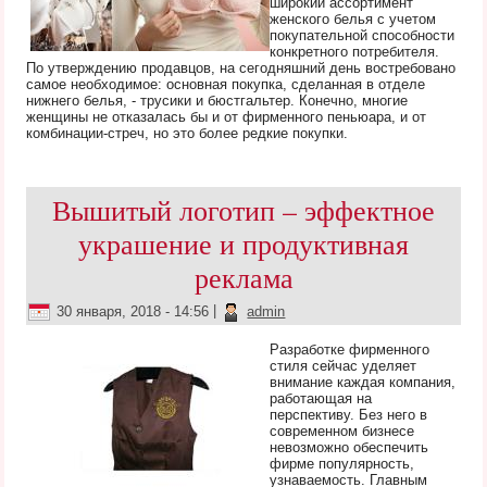
широкий ассортимент
женского белья с учетом
покупательной способности
конкретного потребителя.
По утверждению продавцов, на сегодняшний день востребовано
самое необходимое: основная покупка, сделанная в отделе
нижнего белья, - трусики и бюстгальтер. Конечно, многие
женщины не отказалась бы и от фирменного пеньюара, и от
комбинации-стреч, но это более редкие покупки.
Вышитый логотип – эффектное
украшение и продуктивная
реклама
30 января, 2018 - 14:56
|
admin
Разработке фирменного
стиля сейчас уделяет
внимание каждая компания,
работающая на
перспективу. Без него в
современном бизнесе
невозможно обеспечить
фирме популярность,
узнаваемость. Главным