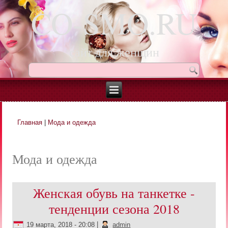
CO-SMO.RU
сайт для женщин
Главная
|
Мода и одежда
Вы здесь
Мода и одежда
Женская обувь на танкетке -
тенденции сезона 2018
19 марта, 2018 - 20:08
|
admin