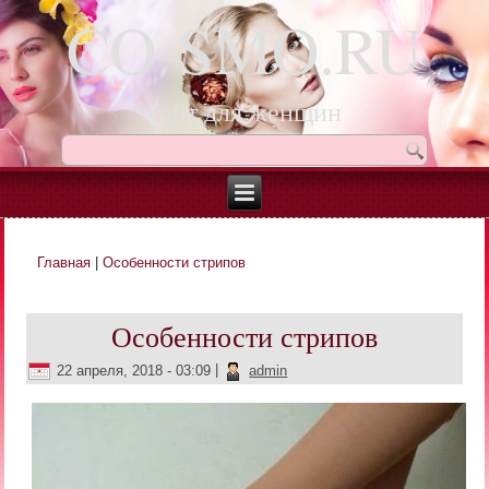
CO-SMO.RU
сайт для женщин
Главная
|
Особенности стрипов
Вы здесь
Особенности стрипов
22 апреля, 2018 - 03:09
|
admin