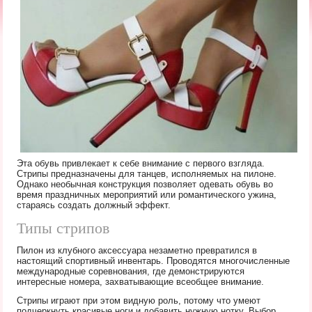
Эта обувь привлекает к себе внимание с первого взгляда.
Стрипы предназначены для танцев, исполняемых на пилоне.
Однако необычная конструкция позволяет одевать обувь во
время праздничных мероприятий или романтического ужина,
стараясь создать должный эффект.
Типы стрипов
Пилон из клубного аксессуара незаметно превратился в
настоящий спортивный инвентарь. Проводятся многочисленные
международные соревнования, где демонстрируются
интересные номера, захватывающие всеобщее внимание.
Стрипы играют при этом видную роль, потому что умеют
подчеркнуть красивые ноги и добавить нужную нотку. Выбор