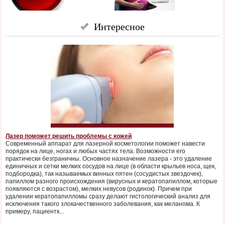
Интересное
Лазер поможет решить проблемы с кожей
Современный аппарат для лазерной косметологии поможет навести
порядок на лице, ногах и любых частях тела. Возможности его
практически безграничны. Основное назначение лазера - это удаление
единичных и сетки мелких сосудов на лице (в области крыльев носа, щек,
подбородка), так называемых винных пятен (сосудистых звездочек),
папиллом разного происхождения (вирусных и кератопапиллом, которые
появляются с возрастом), мелких невусов (родинок). Причем при
удалении кератопапилломы сразу делают гистологический анализ для
исключения такого злокачественного заболевания, как меланома. К
примеру, пациентк...