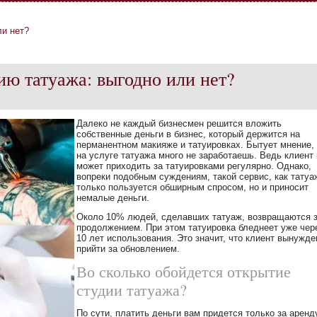
ли нет?
ию татуажа: выгодно или нет?
Далеко не каждый бизнесмен решится вложить
собственные деньги в бизнес, который держится на
перманентном макияже и татуировках. Бытует мнение, 
на услуге татуажа много не заработаешь. Ведь клиент 
может приходить за татуировками регулярно. Однако,
вопреки подобным суждениям, такой сервис, как татуа
только пользуется обширным спросом, но и приносит
немалые деньги.
Около 10% людей, сделавших татуаж, возвращаются 
продолжением. При этом татуировка бледнеет уже чер
10 лет использования. Это значит, что клиент вынужде
прийти за обновлением.
Во сколько обойдется открытие
студии татуажа?
По сути, платить деньги вам придется только за аренд