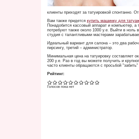
клиенты приходят за татуировкой спонтанно. О
Вам также придется
купить машинку для татуа
Понадобится кассовый аппарат и компьютер, а т
потребуют также около 1000 у.е. Выйти в ноль 
студия с талантливыми мастерами зарабатывает
Идеальный вариант для салона – это два рабочих
пирсингу, третий – администратор.
Минимальная цена на татуировку составляет ок
200 у.е. Раз в год вы можете получить и крупно
часто клиенты обращаются с просьбой "забить"
Рейтинг:
Голосов пока нет