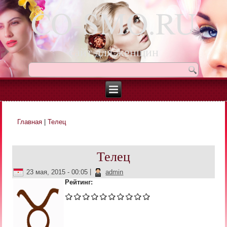
CO-SMO.RU
сайт для женщин
Главная
|
Телец
Вы здесь
Телец
23 мая, 2015 - 00:05
|
admin
Рейтинг: