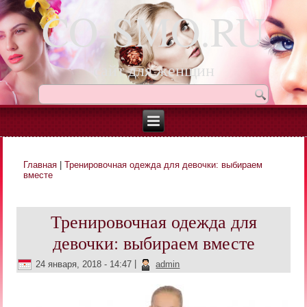
CO-SMO.RU
сайт для женщин
Главная
|
Тренировочная одежда для девочки: выбираем
Вы здесь
вместе
Тренировочная одежда для
девочки: выбираем вместе
24 января, 2018 - 14:47
|
admin