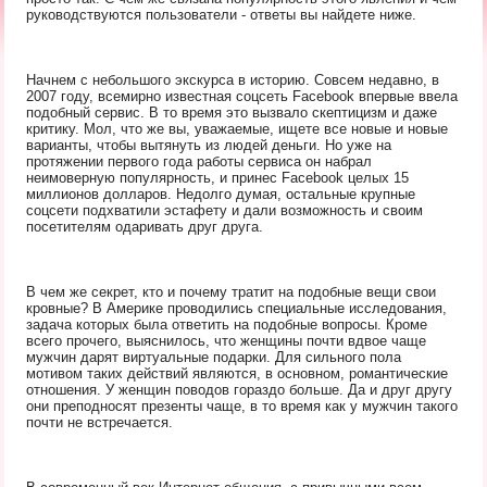
руководствуются пользователи - ответы вы найдете ниже.
Начнем с небольшого экскурса в историю. Совсем недавно, в
2007 году, всемирно известная соцсеть Facebook впервые ввела
подобный сервис. В то время это вызвало скептицизм и даже
критику. Мол, что же вы, уважаемые, ищете все новые и новые
варианты, чтобы вытянуть из людей деньги. Но уже на
протяжении первого года работы сервиса он набрал
неимоверную популярность, и принес Facebook целых 15
миллионов долларов. Недолго думая, остальные крупные
соцсети подхватили эстафету и дали возможность и своим
посетителям одаривать друг друга.
В чем же секрет, кто и почему тратит на подобные вещи свои
кровные? В Америке проводились специальные исследования,
задача которых была ответить на подобные вопросы. Кроме
всего прочего, выяснилось, что женщины почти вдвое чаще
мужчин дарят виртуальные подарки. Для сильного пола
мотивом таких действий являются, в основном, романтические
отношения. У женщин поводов гораздо больше. Да и друг другу
они преподносят презенты чаще, в то время как у мужчин такого
почти не встречается.