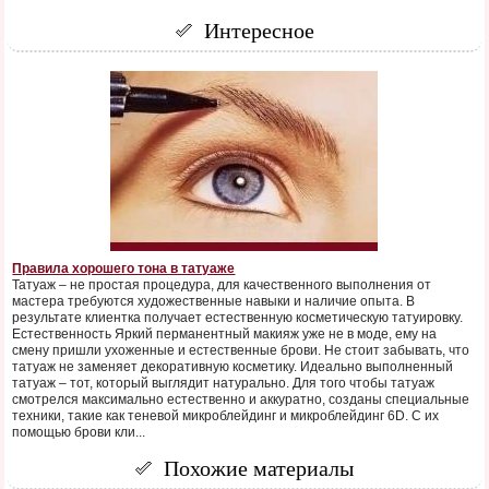
Интересное
Правила хорошего тона в татуаже
Татуаж – не простая процедура, для качественного выполнения от
мастера требуются художественные навыки и наличие опыта. В
результате клиентка получает естественную косметическую татуировку.
Естественность Яркий перманентный макияж уже не в моде, ему на
смену пришли ухоженные и естественные брови. Не стоит забывать, что
татуаж не заменяет декоративную косметику. Идеально выполненный
татуаж – тот, который выглядит натурально. Для того чтобы татуаж
смотрелся максимально естественно и аккуратно, созданы специальные
техники, такие как теневой микроблейдинг и микроблейдинг 6D. С их
помощью брови кли...
Похожие материалы