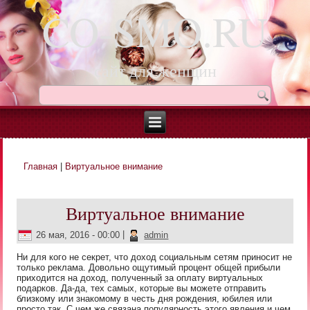
CO-SMO.RU
сайт для женщин
Главная
|
Виртуальное внимание
Вы здесь
Виртуальное внимание
26 мая, 2016 - 00:00
|
admin
Ни для кого не секрет, что доход социальным сетям приносит не
только реклама. Довольно ощутимый процент общей прибыли
приходится на доход, полученный за оплату виртуальных
подарков. Да-да, тех самых, которые вы можете отправить
близкому или знакомому в честь дня рождения, юбилея или
просто так. С чем же связана популярность этого явления и чем