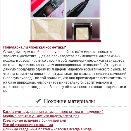
Популярна ли японская косметика?
С каждым годом всё более популярной во всём мире становится
японская косметика. Для её производства применяется комплексный
подход в совокупности со строгим соблюдением имеющихся стандартов
по качеству и использованием инновационных технологий. Это сделало
данную продукцию одним из лидеров мирового косметического рынка. То,
что эта косметика поистине натуральная, не вызывает никаких сомнений.
В первую очередь, по той причине, что она производится исключительно
на базе природных компонентов минерального, растительного и
животного происхождения. В основу её компонентов входят старинные и
мн...
Похожие материалы
Как отличить украшения из муранского стекла от подделки?
Модные серьги в ушках: что надеть в этот раз
Ювелирные изделия с бриллиантами
Все об украшениях с камнями
Длинные свадебные платья – классика всегда в моде