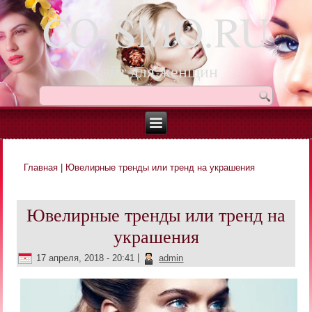
CO-SMO.RU
сайт для женщин
Главная
|
Ювелирные тренды или тренд на украшения
Вы здесь
Ювелирные тренды или тренд на
украшения
17 апреля, 2018 - 20:41
|
admin