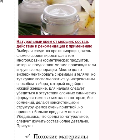
од
Натуральный крем от морщин: состав,
действие и рекомендации к применению
Выбирая средство против морщин, очень
сложно сориентироваться в том
многообразии косметических продуктов,
которые предлагают мелкие производители
и крупные корпорации. Можно долго
экспериментировать с кремами и гелями, но
тут лучше воспользоваться универсальным
способом выбора, который подойдет
каждой женщине. Для начала следует
убедиться в отсутствии сложных химических
формул и тяжелых металлов, которые, без
сомнений, делают консистенцию и
структуру кремов очень приятной, но
приносят больше вреда чем пользы.
Убедившись, что средство натуральное,
следует изучить состав более детально.
Присутст...
Похожие материалы