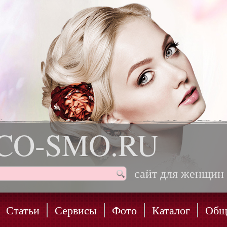
CO-SMO.RU
сайт для женщин
Статьи
Сервисы
Фото
Каталог
Общ