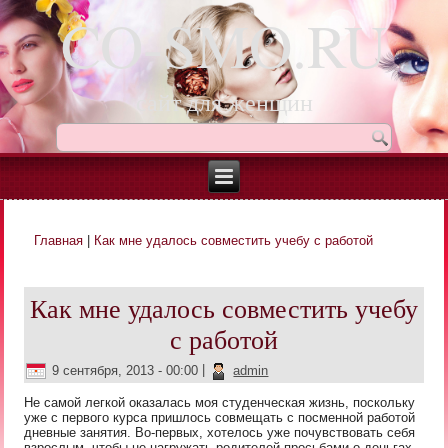
CO-SMO.RU
сайт для женщин
Главная
|
Как мне удалось совместить учебу с работой
Вы здесь
Как мне удалось совместить учебу
с работой
9 сентября, 2013 - 00:00
|
admin
Не самой легкой оказалась моя студенческая жизнь, поскольку
уже с первого курса пришлось совмещать с посменной работой
дневные занятия. Во-первых, хотелось уже почувствовать себя
взрослым, чтобы не нагружать родителей просьбами о деньгах -