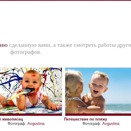
фию
сделанную вами, а также смотреть работы друг
фотографов.
 живописец
Петешествие по пляжу
Фотограф:
Avgustina
Фотограф:
Avgustina