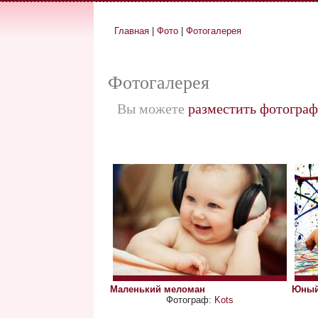
Главная
|
Фото
|
Фотогалерея
Вы здесь
Фотогалерея
Вы можете
разместить фотогра
Маленький меломан
Юный
Фотограф:
Kots