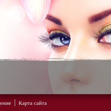
ение
Карта сайта