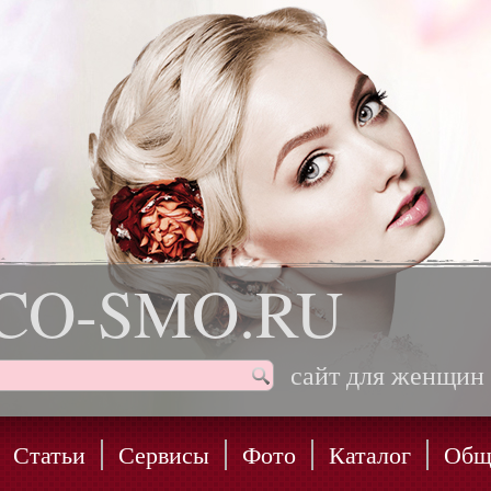
CO-SMO.RU
сайт для женщин
Статьи
Сервисы
Фото
Каталог
Общ