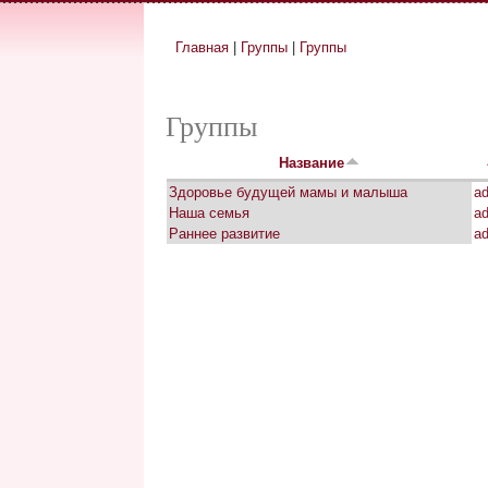
Главная
|
Группы
|
Группы
Вы здесь
Группы
Название
Здоровье будущей мамы и малыша
a
Наша семья
a
Раннее развитие
a