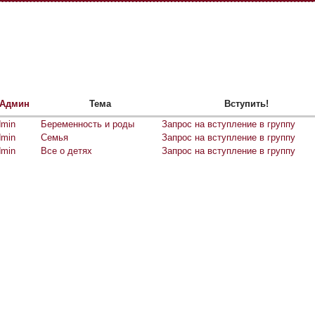
Админ
Тема
Вступить!
dmin
Беременность и роды
Запрос на вступление в группу
dmin
Семья
Запрос на вступление в группу
dmin
Все о детях
Запрос на вступление в группу