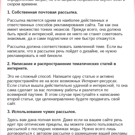
скором времени.
1. Собственная почтовая рассылка.
Рассылка является одним из наиболее действенных и
ответственных способов рекламирования сайта. Так как она
имеет множество тонких нюансов. Прежде всего, она должна
быть яркой и интересной, иначе ее никто не станет советовать
знакомым, да и сами подписчики от нее быстро откажутся.
Рассылка должна соответствовать заявленной теме. Если вы
написали, что в рассылке речь пойдет о дизайне, не нужно
рекламировать в ней бинокли.
2. Написание и распространение тематических статей в
интернете.
Это не сложный способ. Напишите одну статью и активно
распространяйте ее на всех возможных Интернет-ресурсах.
Если статья вышла действительно удачной и интересной, то она
сама сделает за вас половину работы и разлетится по
всемирной паутине. В этом случае приступайте к написанию
второй статьи, где целенаправленно будете продвигать свой
сайт.
3. Использование чужих рассылок.
Здесь вам дана полная воля. Даже если на вашем сайте речь
идет про оптические прицелы, вы можете смело пользоваться
рассылкой о последних новинках моды. Нужно всего лишь
договориться с автором рассылки о размещении вашей рекламы