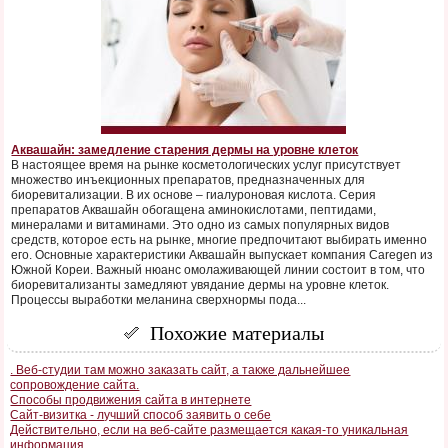
Аквашайн: замедление старения дермы на уровне клеток
В настоящее время на рынке косметологических услуг присутствует
множество инъекционных препаратов, предназначенных для
биоревитализации. В их основе – гиалуроновая кислота. Серия
препаратов Аквашайн обогащена аминокислотами, пептидами,
минералами и витаминами. Это одно из самых популярных видов
средств, которое есть на рынке, многие предпочитают выбирать именно
его. Основные характеристики Аквашайн выпускает компания Caregen из
Южной Кореи. Важный нюанс омолаживающей линии состоит в том, что
биоревитализанты замедляют увядание дермы на уровне клеток.
Процессы выработки меланина сверхнормы пода...
Похожие материалы
. Веб-студии там можно заказать сайт, а также дальнейшее
сопровождение сайта.
Способы продвижения сайта в интернете
Сайт-визитка - лучший способ заявить о себе
Действительно, если на веб-сайте размещается какая-то уникальная
информация