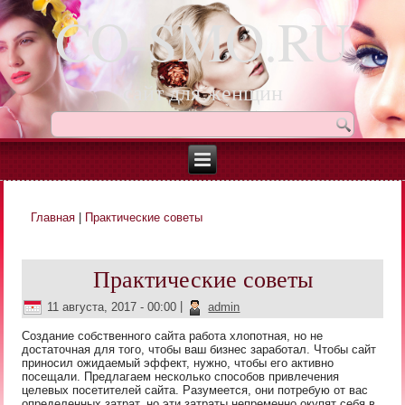
CO-SMO.RU
сайт для женщин
Главная
|
Практические советы
Вы здесь
Практические советы
11 августа, 2017 - 00:00
|
admin
Создание собственного сайта работа хлопотная, но не
достаточная для того, чтобы ваш бизнес заработал. Чтобы сайт
приносил ожидаемый эффект, нужно, чтобы его активно
посещали. Предлагаем несколько способов привлечения
целевых посетителей сайта. Разумеется, они потребую от вас
определенных затрат, но эти затраты непременно окупят себя в