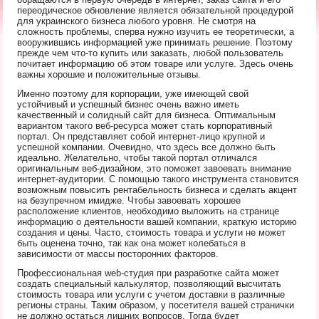
переодическое обновление является обязательной процедурой
для украинского бизнеса любого уровня. Не смотря на
сложность проблемы, сперва нужно изучить ее теоретически, а
вооружившись информацией уже принимать решение. Поэтому
прежде чем что-то купить или заказать, любой пользователь
почитает информацию об этом товаре или услуге. Здесь очень
важны хорошие и положительные отзывы.
Именно поэтому для корпорации, уже имеющей свой
устойчивый и успешный бизнес очень важно иметь
качественный и солидный cайт для бизнеса. Оптимальным
вариантом такого веб-ресурса может стать корпоративный
портал. Он представляет собой интернет-лицо крупной и
успешной компании. Очевидно, что здесь все должно быть
идеально. Желательно, чтобы такой портал отличался
оригинальным веб-дизайном, это поможет завоевать внимание
интернет-аудитории. С помощью такого инструмента становится
возможным повысить рентабельность бизнеса и сделать акцент
на безупречном имидже. Чтобы завоевать хорошее
расположение клиентов, необходимо выложить на странице
информацию о деятельности вашей компании, краткую историю
создания и цены. Часто, стоимость товара и услуги не может
быть оценена точно, так как она может колебаться в
зависимости от массы посторонних факторов.
Профессиональная web-студия при разработке сайта может
создать специальный калькулятор, позволяющий высчитать
стоимость товара или услуги с учетом доставки в различные
регионы страны. Таким образом, у посетителя вашей странички
не должно остаться лишних вопросов. Тогда будет