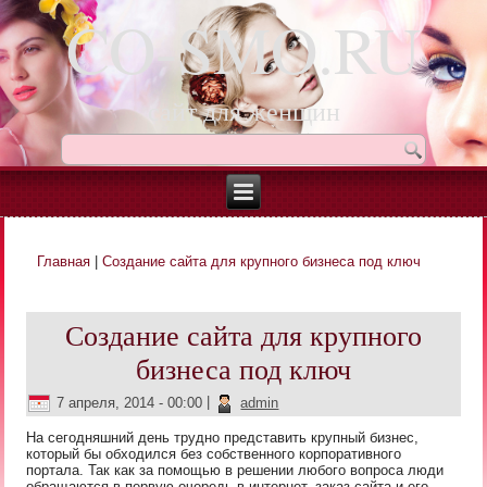
CO-SMO.RU
сайт для женщин
Главная
|
Создание сайта для крупного бизнеса под ключ
Вы здесь
Создание сайта для крупного
бизнеса под ключ
7 апреля, 2014 - 00:00
|
admin
На сегодняшний день трудно представить крупный бизнес,
который бы обходился без собственного корпоративного
портала. Так как за помощью в решении любого вопроса люди
обращаются в первую очередь в интернет, заказ сайта и его